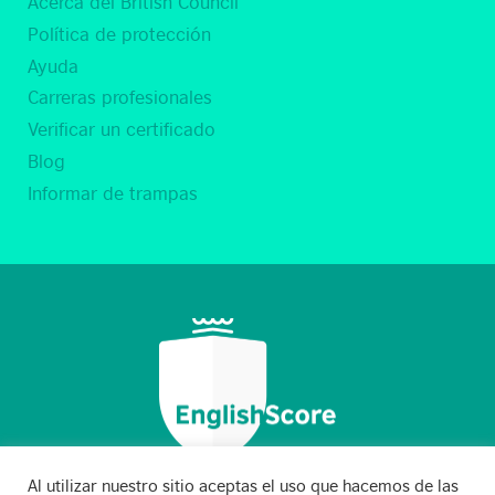
Acerca del British Council
Política de protección
Ayuda
Carreras profesionales
Verificar un certificado
Blog
Informar de trampas
Al utilizar nuestro sitio aceptas el uso que hacemos de las