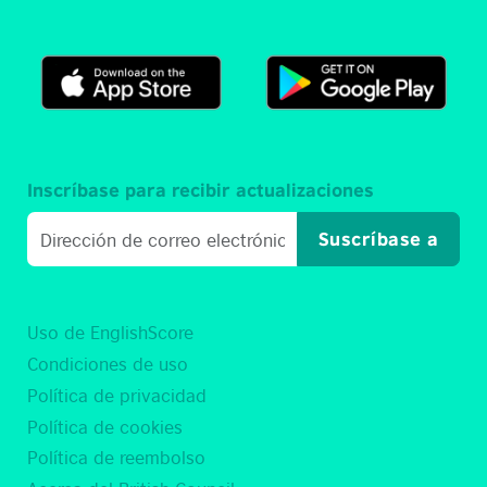
Inscríbase para recibir actualizaciones
Suscríbase a
Uso de EnglishScore
Condiciones de uso
Política de privacidad
Política de cookies
Política de reembolso