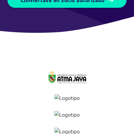
Conviértase en socio autorizado