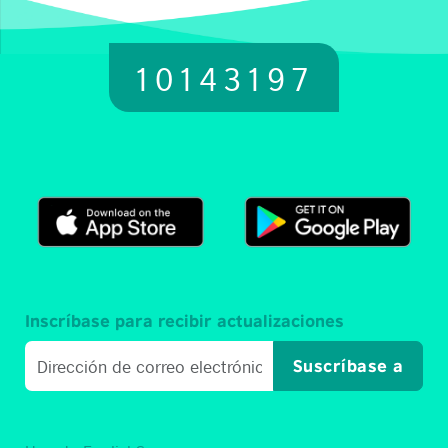
10143197
Inscríbase para recibir actualizaciones
Suscríbase a