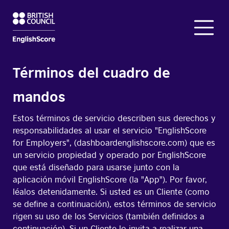
Términos del cuadro de
mandos
Estos términos de servicio describen sus derechos y
responsabilidades al usar el servicio "EnglishScore
for Employers", (dashboardenglishscore.com) que es
un servicio propiedad y operado por EnglishScore
que está diseñado para usarse junto con la
aplicación móvil EnglishScore (la "App"). Por favor,
léalos detenidamente. Si usted es un Cliente (como
se define a continuación), estos términos de servicio
rigen su uso de los Servicios (también definidos a
continuación). Si un Cliente lo invita a realizar una