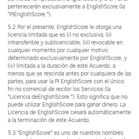
pertenecerán exclusivamente a EnglishScore (la
"PIEnglishScore ").
5.2 Por el presente, EnglishScore le otorga una
licencia limitada que es (i) no exclusiva, (ii)
intransferible y sublicenciable, (iii) revocable en
cualquier momento por cualquier motivo
determinado exclusivamente por EnglishScore, y
(iv) limitada a la duración de este Acuerdo, a
menos que se rescinda antes por cualquiera de las
partes, para usar la PI EnglishScore con el único
fin no comercial de recibir los Servicios (la
"Licencia deEnglishScore "). Esto significa que no
puede utilizar EnglishScore para ganar dinero. La
Licencia de EnglishScore cesará automáticamente
a la terminación de este Acuerdo.
5.3 "EnglishScore" es uno de nuestros nombres