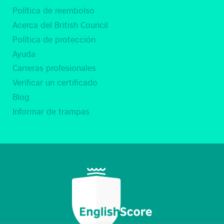
Política de reembolso
Acerca del British Council
Política de protección
Ayuda
Carreras profesionales
Verificar un certificado
Blog
Informar de trampas