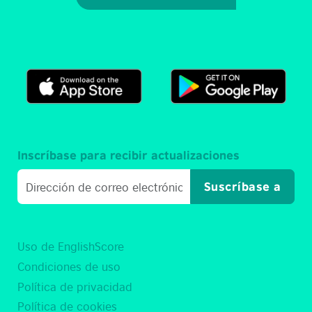
Inscríbase para recibir actualizaciones
Suscríbase a
Uso de EnglishScore
Condiciones de uso
Política de privacidad
Política de cookies