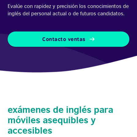
Evalúe con rapidez y precisión los conocimientos de
inglés del personal actual o de futuros candidatos.
Contacto ventas
exámenes de inglés para
móviles asequibles y
accesibles