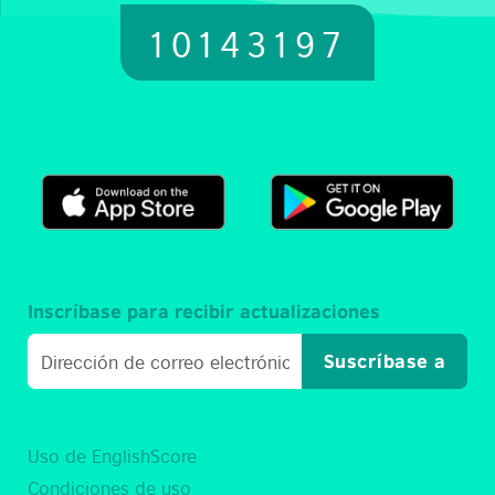
10143197
Inscríbase para recibir actualizaciones
Suscríbase a
Uso de EnglishScore
Condiciones de uso