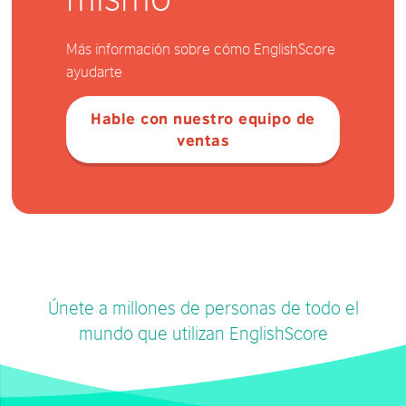
Más información sobre cómo EnglishScore
ayudarte
Hable con nuestro equipo de
ventas
Únete a millones de personas de todo el
mundo que utilizan EnglishScore