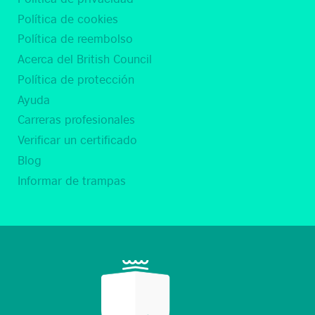
Política de cookies
Política de reembolso
Acerca del British Council
Política de protección
Ayuda
Carreras profesionales
Verificar un certificado
Blog
Informar de trampas