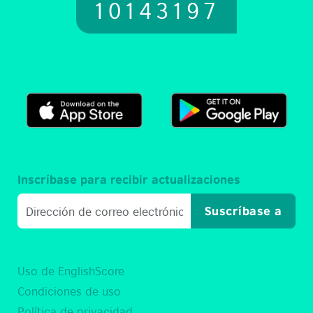
10143197
Inscríbase para recibir actualizaciones
Suscríbase a
Uso de EnglishScore
Condiciones de uso
Política de privacidad