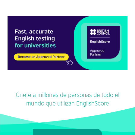
Únete a millones de personas de todo el
mundo que utilizan EnglishScore