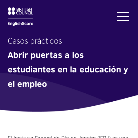
Casos prácticos
Abrir puertas a los
estudiantes en la educación y
el empleo
El Instituto Federal de Río de Janeiro (IFRJ) es una