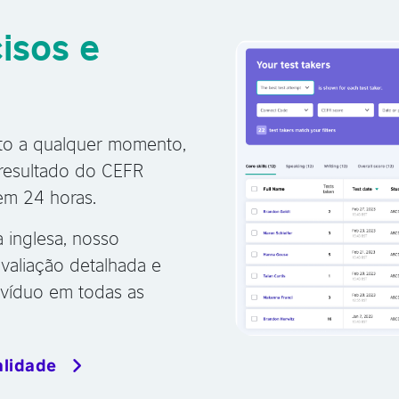
isos e
ito a qualquer momento,
 resultado do CEFR
em 24 horas.
a inglesa, nosso
valiação detalhada e
ivíduo em todas as
alidade