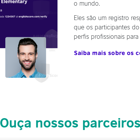
o mundo.
Eles são um registro res
que os participantes d
perfis profissionais par
Saiba mais sobre os c
Ouça nossos parceiro