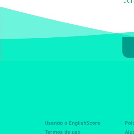
Usando o EnglishScore
Pol
Termos de uso
Aju