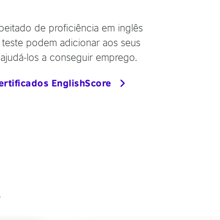
peitado de proficiência em inglês
o teste podem adicionar aos seus
a ajudá-los a conseguir emprego.
ertificados EnglishScore
s