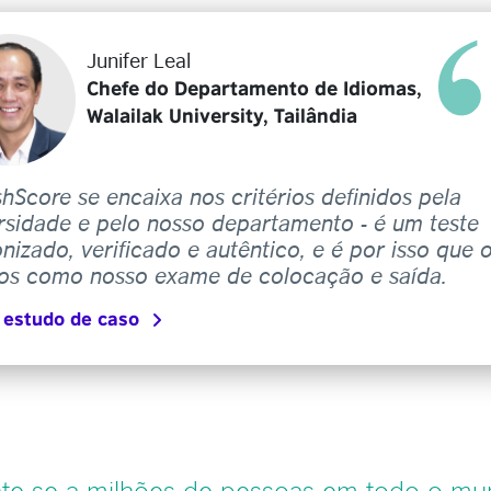
Junifer Leal
Chefe do Departamento de Idiomas,
Walailak University, Tailândia
shScore se encaixa nos critérios definidos pela
rsidade e pelo nosso departamento - é um teste
nizado, verificado e autêntico, e é por isso que 
s como nosso exame de colocação e saída.
 estudo de caso
te-se a milhões de pessoas em todo o m