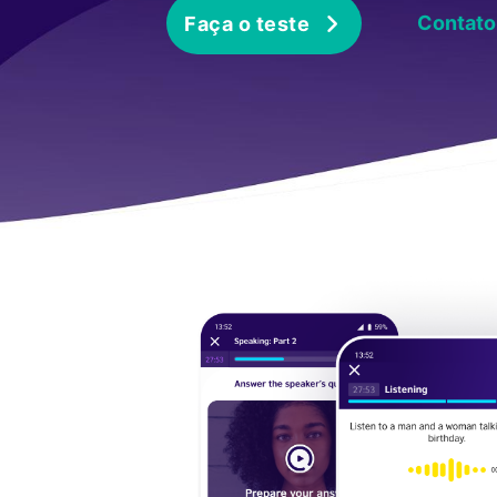
Contato
Faça o teste