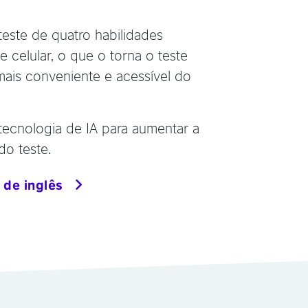
teste de quatro habilidades
 celular, o que o torna o teste
mais conveniente e acessível do
tecnologia de IA para aumentar a
do teste.
 de inglês