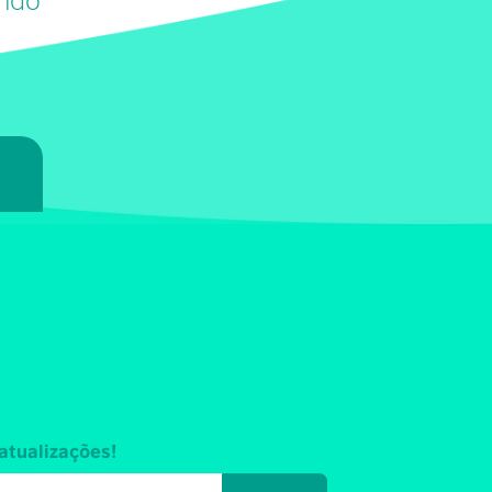
7
atualizações!