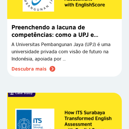
Preenchendo a lacuna de
competências: como a UPJ e
EnglishScore preparando os alunos
A Universitas Pembangunan Jaya (UPJ) é uma
para…
universidade privada com visão de futuro na
Indonésia, apoiada por …
Descubra mais