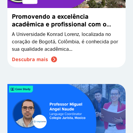
Promovendo a excelência
acadêmica e profissional com o
EnglishScore
A Universidade Konrad Lorenz, localizada no
coração de Bogotá, Colômbia, é conhecida por
sua qualidade acadêmica...
Descubra mais