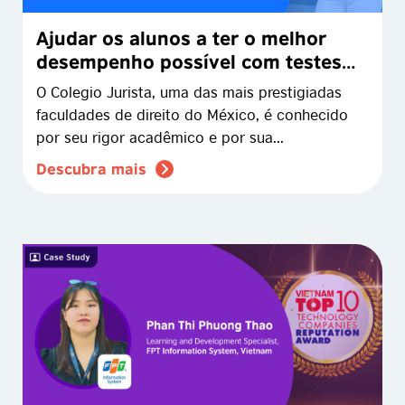
Ajudar os alunos a ter o melhor
desempenho possível com testes
remotos de inglês
O Colegio Jurista, uma das mais prestigiadas
faculdades de direito do México, é conhecido
por seu rigor acadêmico e por sua...
Descubra mais