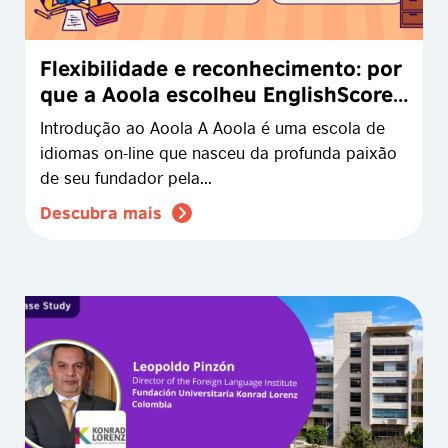
Flexibilidade e reconhecimento: por
que a Aoola escolheu EnglishScore
como seu exame de saída
Introdução ao Aoola A Aoola é uma escola de
idiomas on-line que nasceu da profunda paixão
de seu fundador pela...
Descubra mais