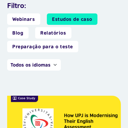
Filtro:
Webinars
Estudos de caso
Blog
Relatórios
Preparação para o teste