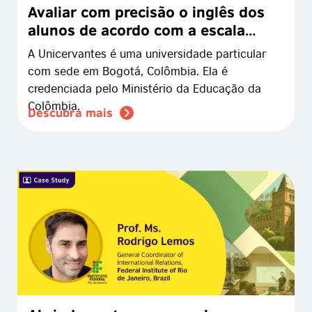
Avaliar com precisão o inglês dos
alunos de acordo com a escala
CEFR
A Unicervantes é uma universidade particular
com sede em Bogotá, Colômbia. Ela é
credenciada pelo Ministério da Educação da
Colômbia.
Descubra mais