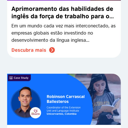
Aprimoramento das habilidades de
inglês da força de trabalho para o
sucesso global
Em um mundo cada vez mais interconectado, as
empresas globais estão investindo no
desenvolvimento da língua inglesa...
Descubra mais