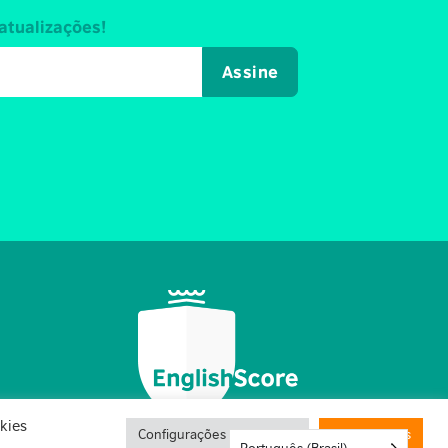
atualizações!
Assine
kies
Configurações de cookies
Aceitar todos
Português (Brasil)