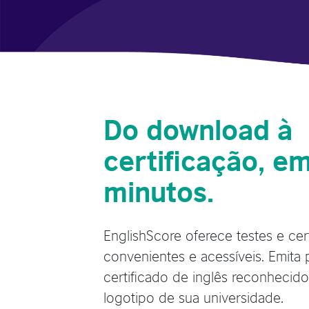
Do download à
certificação, e
minutos.
EnglishScore oferece testes e cer
convenientes e acessíveis. Emita
certificado de inglês reconheci
logotipo de sua universidade.