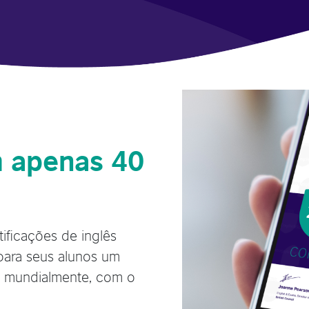
m apenas 40
tificações de inglês
 para seus alunos um
do mundialmente, com o