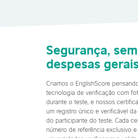
Segurança, sem
despesas gerais
Criamos o EnglishScore pensando
tecnologia de verificação com fo
durante o teste, e nossos certifi
um registro único e verificável da
do participante do teste. Cada c
número de referência exclusivo e 