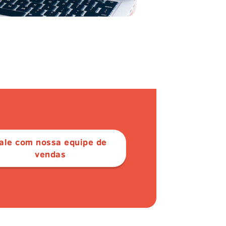
ale com nossa equipe de
vendas