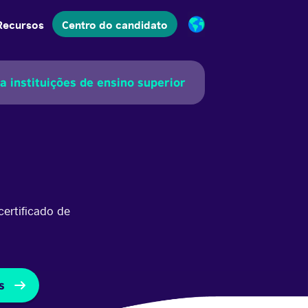
Recursos
Centro do candidato
a instituições de ensino superior
ertificado de
os