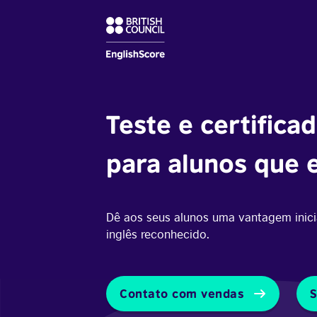
Teste e certifica
para alunos que 
Dê aos seus alunos uma vantagem inici
inglês reconhecido.
Contato com vendas
S