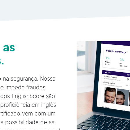
 as
.
 na segurança. Nossa
to impede fraudes
cados EnglishScore são
 proficiência em inglês
ertificado vem com um
a possibilidade de as