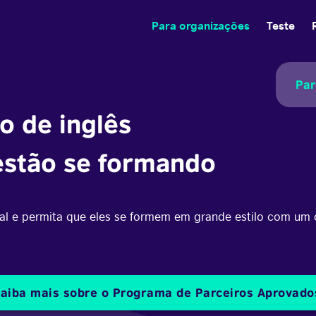
Para organizações
Teste
Par
do de inglês
estão se formando
al e permita que eles se formem em grande estilo com um c
aiba mais sobre o Programa de Parceiros Aprovad