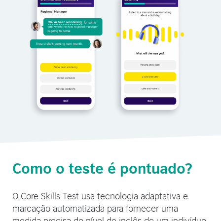
Como o teste é pontuado?
O Core Skills Test usa tecnologia adaptativa e
marcação automatizada para fornecer uma
medida precisa do nível de inglês de um indivíduo.