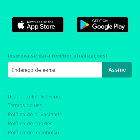
Inscreva-se para receber atualizações!
Assine
Usando o EnglishScore
Termos de uso
Política de privacidade
Política de cookies
Política de reembolso