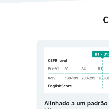
C
Alinhado a um padrão 