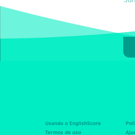
Usando o EnglishScore
Pol
Termos de uso
Aju