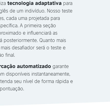
liza
para
tecnologia adaptativa
nglês de um indivíduo. Nosso teste
es, cada uma projetada para
pecífica. A primeira seção
proximado e influenciará as
á posteriormente. Quanto mais
 mais desafiador será o teste e
 final.
garante
rcação automatizado
am disponíveis instantaneamente,
tenda seu nível de forma rápida e
a pontuação.