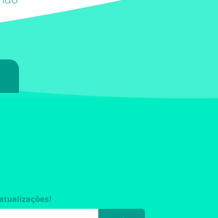
7
atualizações!