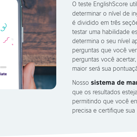
O teste EnglishScore uti
determinar o nível de i
é dividido em três seçõ
testar uma habilidade es
determina o seu nível a
perguntas que você ver
perguntas você acertar,
maior será sua pontuação
Nosso
sistema de ma
que os resultados estej
permitindo que você en
precisa e certifique su