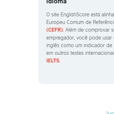
idioma
O site EnglishScore está alin
Europeu Comum de Referência
. Além de comprovar s
(CEFR)
empregador, você pode usar 
inglês como um indicador d
em outros testes internaciona
.
IELTS
Jun