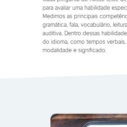
para avaliar uma habilidade especí
Medimos as principais competênci
gramática, fala, vocabulário, leit
auditiva. Dentro dessas habilidad
do idioma, como tempos verbais,
modalidade e significado.