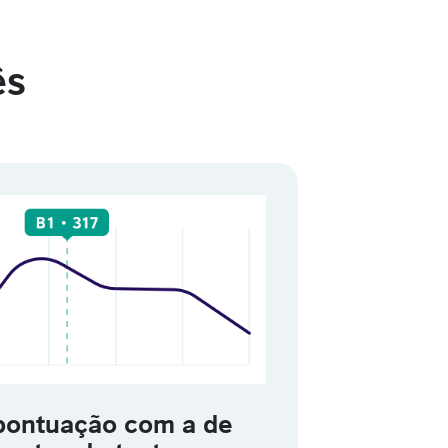
ês
pontuação com a de