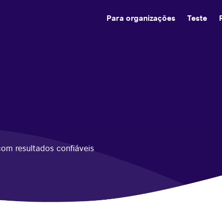
Para organizações
Teste
com resultados confiáveis