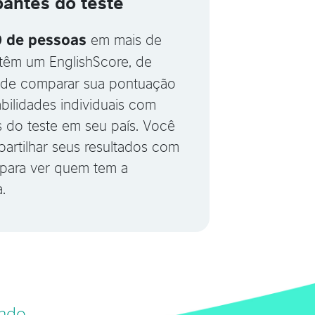
pantes do teste
em mais de
0 de pessoas
têm um EnglishScore, de
de comparar sua pontuação
bilidades individuais com
s do teste em seu país. Você
rtilhar seus resultados com
 para ver quem tem a
.
undo