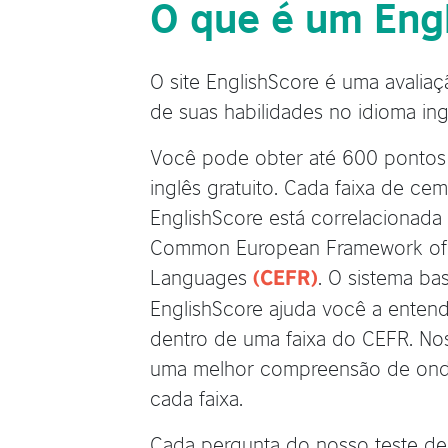
O que é um Eng
O site EnglishScore é uma avaliaç
de suas habilidades no idioma ing
Você pode obter até 600 pontos
inglês gratuito. Cada faixa de ce
EnglishScore está correlacionada
Common European Framework of 
Languages
. O sistema b
(CEFR)
EnglishScore ajuda você a entend
dentro de uma faixa do CEFR. No
uma melhor compreensão de ond
cada faixa.
Cada pergunta do nosso teste de 