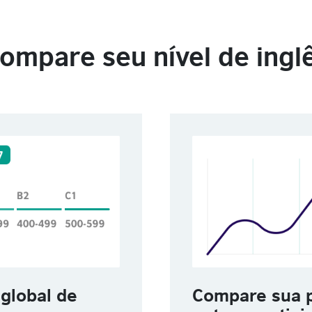
ompare seu nível de ingl
global de
Compare sua 