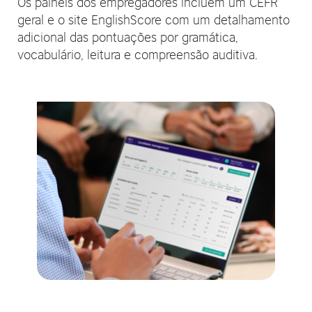
Os painéis dos empregadores incluem um CEFR
geral e o site EnglishScore com um detalhamento
adicional das pontuações por gramática,
vocabulário, leitura e compreensão auditiva.