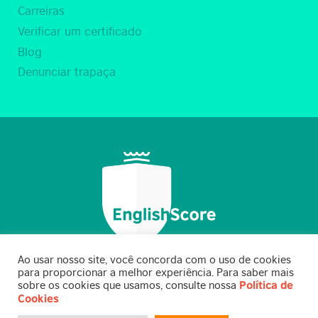
Carreiras
Verificar um certificado
Blog
Denunciar trapaça
Ao usar nosso site, você concorda com o uso de cookies
para proporcionar a melhor experiência. Para saber mais
sobre os cookies que usamos, consulte nossa
Política de
Cookies
© BC EnglishScore Limited 2021