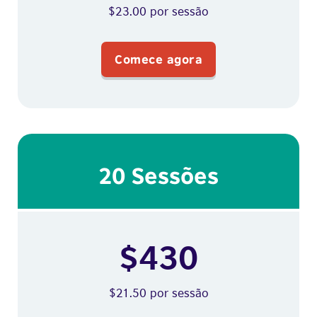
$23.00 por sessão
Comece agora
20 Sessões
$430
$21.50 por sessão