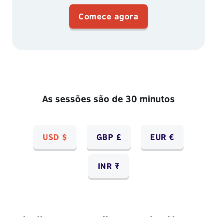
Comece agora
As sessões são de 30 minutos
USD $
GBP £
EUR €
INR ₹