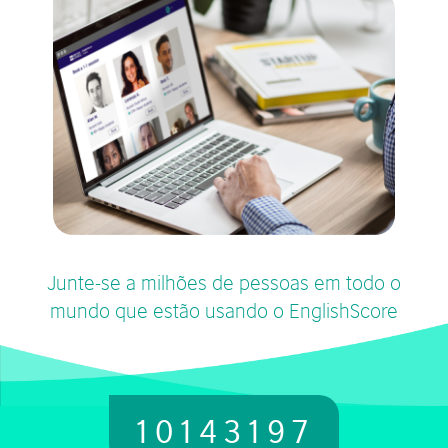
Junte-se a milhões de pessoas em todo o
mundo que estão usando o EnglishScore
10143197