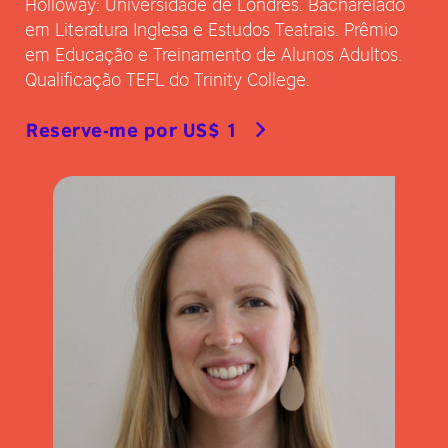
Holloway: Universidade de Londres. Bacharelado
em Literatura Inglesa e Estudos Teatrais. Prêmio
em Educação e Treinamento de Alunos Adultos.
Qualificação TEFL do Trinity College.
Reserve-me por US$ 1