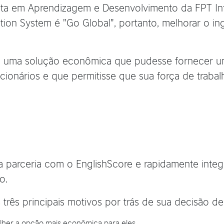
sta em Aprendizagem e Desenvolvimento da FPT Inf
tion System é "Go Global", portanto, melhorar o in
 uma solução econômica que pudesse fornecer um
cionários e que permitisse que sua força de trabalh
 parceria com o EnglishScore e rapidamente integ
o.
três principais motivos por trás de sua decisão de
lher a opção mais econômica para eles.