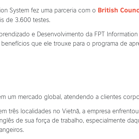
tion System fez uma parceria com o
British Counc
is de 3.600 testes.
rendizado e Desenvolvimento da FPT Information
benefícios que ele trouxe para o programa de apr
em um mercado global, atendendo a clientes corpo
m três localidades no Vietnã, a empresa enfrentou
nglês de sua força de trabalho, especialmente da
angeiros.