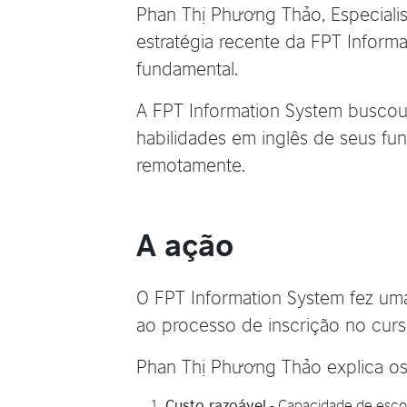
Phan Thị Phương Thảo, Especiali
estratégia recente da FPT Informa
fundamental.
A FPT Information System buscou
habilidades em inglês de seus fun
remotamente.
A ação
O FPT Information System fez uma
ao processo de inscrição no curs
Phan Thị Phương Thảo explica os 
Custo razoável
- Capacidade de esco