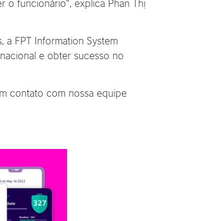
 o funcionário", explica Phan Thị
, a FPT Information System
rnacional e obter sucesso no
 em contato com nossa equipe