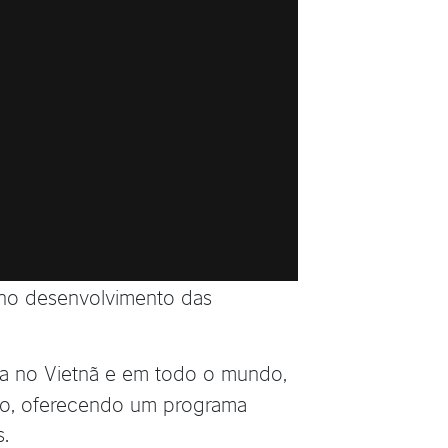
 no desenvolvimento das
gia no Vietnã e em todo o mundo,
lho, oferecendo um programa
.