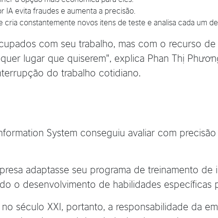
r IA evita fraudes e aumenta a precisão.
e cria constantemente novos itens de teste e analisa cada um del
ocupados com seu trabalho, mas com o recurso de
lquer lugar que quiserem", explica Phan Thị Phươ
terrupção do trabalho cotidiano.
 Information System conseguiu avaliar com precisão
presa adaptasse seu programa de treinamento de 
ndo o desenvolvimento de habilidades específicas 
no século XXI, portanto, a responsabilidade da em