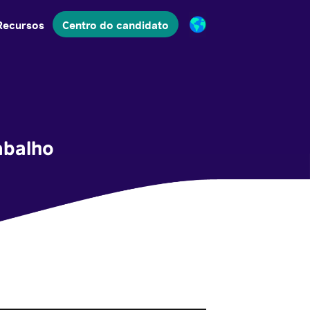
Recursos
Centro do candidato
abalho