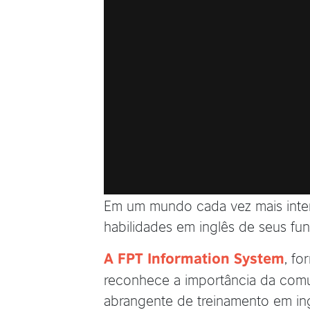
Em um mundo cada vez mais inter
habilidades em inglês de seus fun
, fo
A FPT Information System
reconhece a importância da comu
abrangente de treinamento em ing