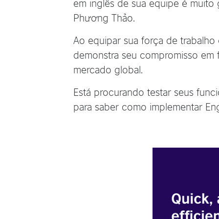
em inglês de sua equipe é muito g
Phương Thảo.
Ao equipar sua força de trabalho
demonstra seu compromisso em for
mercado global.
Está procurando testar seus func
para saber como implementar Eng