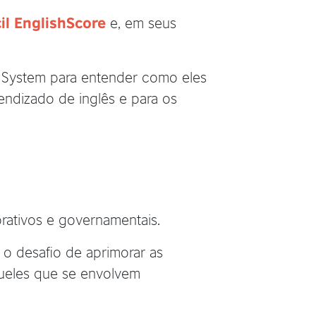
e, em seus
il EnglishScore
 System para entender como eles
endizado de inglês e para os
rativos e governamentais.
 o desafio de aprimorar as
queles que se envolvem