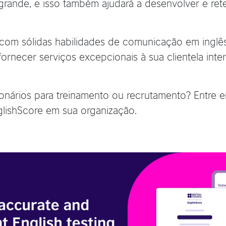
rande, e isso também ajudará a desenvolver e reter
 com sólidas habilidades de comunicação em inglês
necer serviços excepcionais à sua clientela inte
ionários para treinamento ou recrutamento? Entre
lishScore em sua organização.