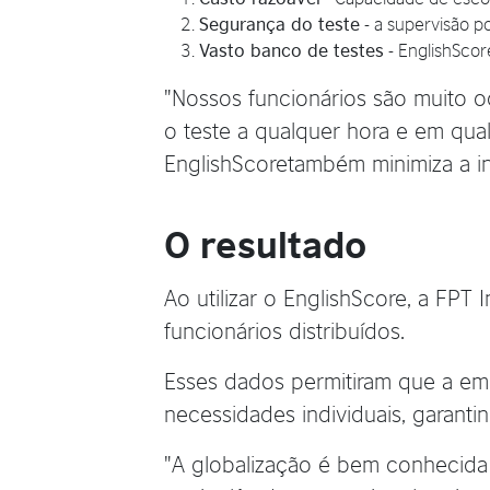
Segurança do teste
- a supervisão po
Vasto banco de testes
- EnglishScor
"Nossos funcionários são muito 
o teste a qualquer hora e em qua
EnglishScoretambém minimiza a in
O resultado
Ao utilizar o EnglishScore, a FPT
funcionários distribuídos.
Esses dados permitiram que a em
necessidades individuais, garanti
"A globalização é bem conhecida 