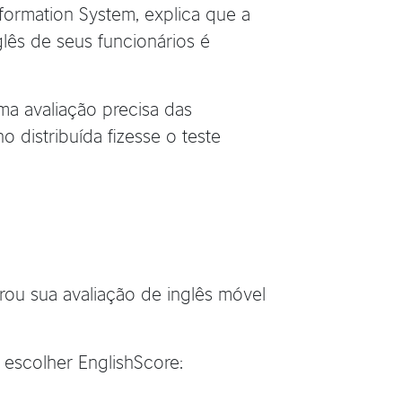
ormation System, explica que a
glês de seus funcionários é
a avaliação precisa das
o distribuída fizesse o teste
rou sua avaliação de inglês móvel
 escolher EnglishScore: