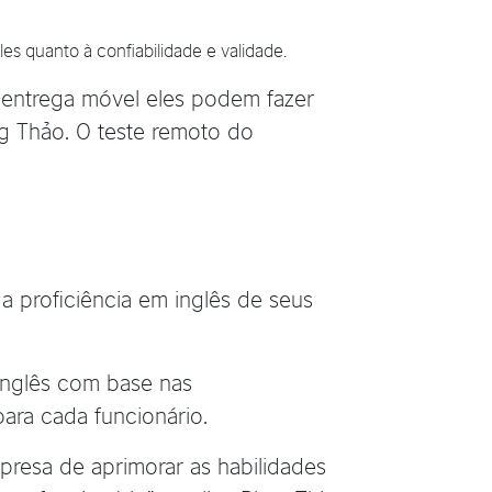
es quanto à confiabilidade e validade.
 entrega móvel eles podem fazer
ng Thảo. O teste remoto do
 a proficiência em inglês de seus
inglês com base nas
para cada funcionário.
presa de aprimorar as habilidades