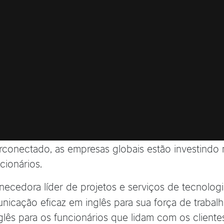
conectado, as empresas globais estão investindo
cionários.
rnecedora líder de projetos e serviços de tecnolo
nicação eficaz em inglês para sua força de traba
lês para os funcionários que lidam com os clientes