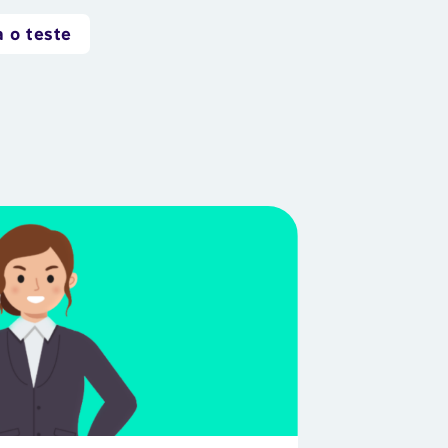
 o teste