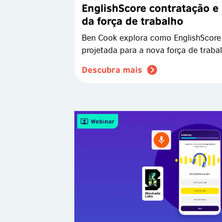
EnglishScore contratação e
da força de trabalho
Ben Cook explora como EnglishScor
projetada para a nova força de trabal
Descubra mais