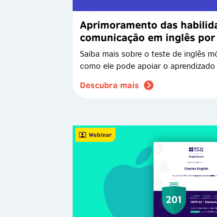
Aprimoramento das habilid
comunicação em inglês por 
inglês (mandarim)
Saiba mais sobre o teste de inglês m
como ele pode apoiar o aprendizado 
Descubra mais