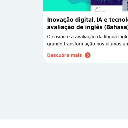
Inovação digital, IA e tecno
avaliação de inglês (Bahasa
O ensino e a avaliação da língua ing
grande transformação nos últimos ano
Descubra mais