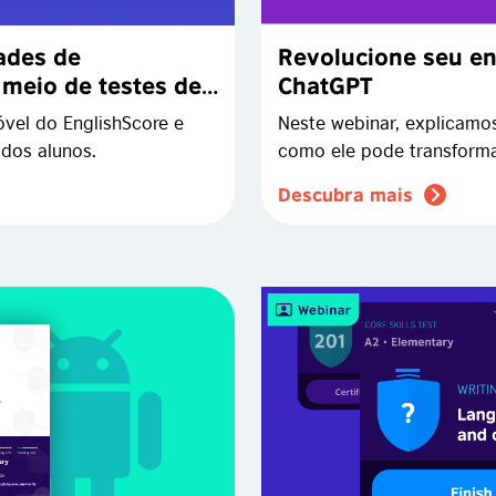
ades de
Revolucione seu en
meio de testes de
ChatGPT
óvel do EnglishScore e
Neste webinar, explicamo
dos alunos.
como ele pode transforma
Descubra mais