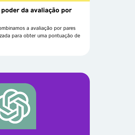
poder da avaliação por
ombinamos a avaliação por pares
izada para obter uma pontuação de