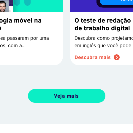
logia móvel na
O teste de redação 
)
de trabalho digital
lesa passaram por uma
Descubra como projetamo
s, com a...
em inglês que você pode f
Descubra mais
Veja mais