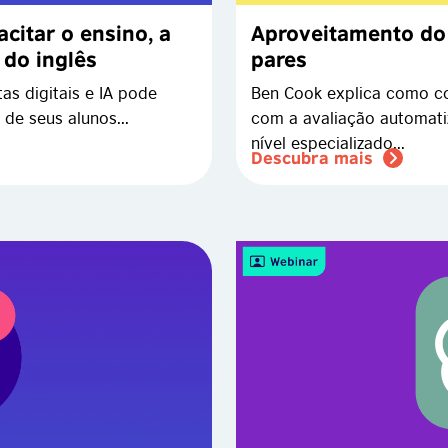
citar o ensino, a
Aproveitamento do 
 do inglês
pares
s digitais e IA pode
Ben Cook explica como c
 de seus alunos...
com a avaliação automat
nível especializado...
Descubra mais